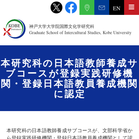
EN
神戸大学大学院国際文化学研究科
Graduate School of Intercultural Studies, Kobe University
本研究科の日本語教師養成サ
ブコースが登録実践研修機
関・登録日本語教員養成機関
に認定
本研究科の日本語教師養成サブコースが、文部科学省か
ら登録実践研修機関・登録日本語教員養成機関として認