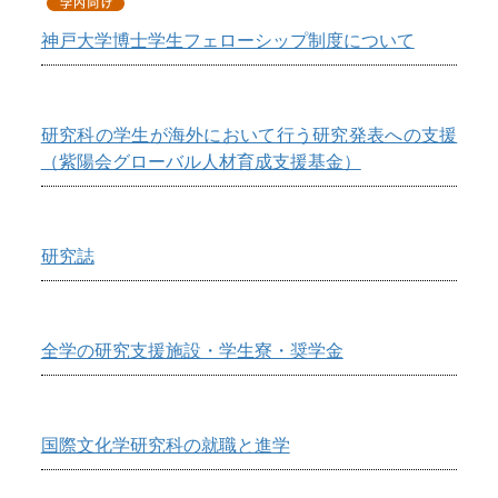
神戸大学博士学生フェローシップ制度について
研究科の学生が海外において行う研究発表への支援
（紫陽会グローバル人材育成支援基金）
研究誌
全学の研究支援施設・学生寮・奨学金
国際文化学研究科の就職と進学