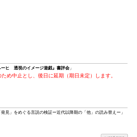
ヘーヒ 透視のイメージ遊戯』書評会
」
のため中止とし、後日に延期（期日未定）します。
「発見」をめぐる言説の検証ー近代以降期の「他」の読み替えー
」