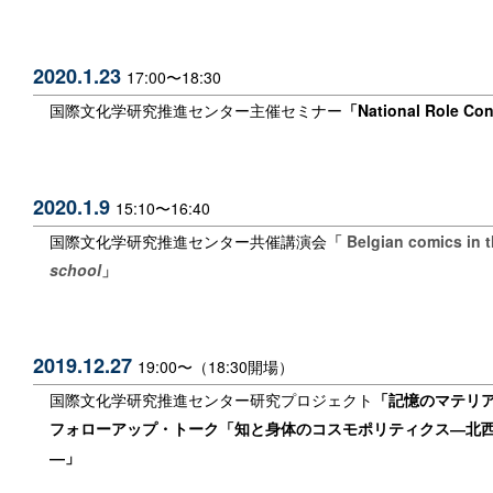
2020.1.23
17:00〜18:30
国際文化学研究推進センター主催セミナー
「National Role Con
2020.1.9
15:10〜16:40
国際文化学研究推進センター共催講演会
「 Belgian comics in t
school
」
2019.12.27
19:00〜（18:30開場）
国際文化学研究推進センター研究プロジェクト
「記憶のマテリ
フォローアップ・トーク「知と身体のコスモポリティクス―北
―」