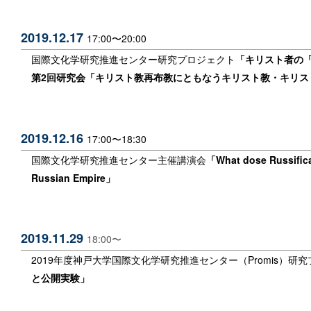
2019.12.17
17:00〜20:00
国際文化学研究推進センター研究プロジェクト
「
キリスト者の
第2回研究会「キリスト教再布教にともなうキリスト教・キリス
2019.12.16
17:00〜18:30
国際文化学研究推進センター主催講演会
「
What dose Russific
Russian Empire
」
2019.11.29
18:00〜
2019年度神戸大学国際文化学研究推進センター（Promis）研
と公開実験
」