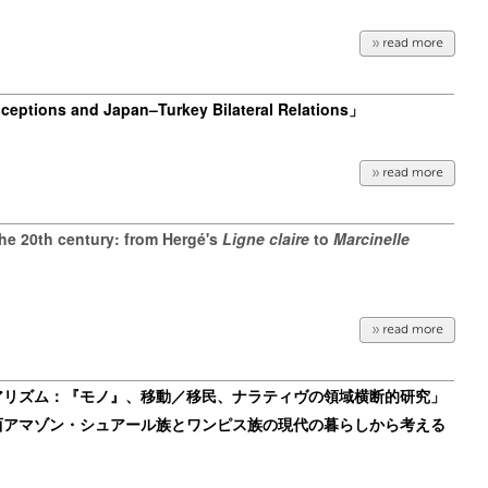
ceptions and Japan–Turkey Bilateral Relations」
he 20th century: from Hergé's
Ligne claire
to
Marcinelle
アリズム：『モノ』、移動／移民、ナラティヴの領域横断的研究」
西アマゾン・シュアール族とワンピス族の現代の暮らしから考える