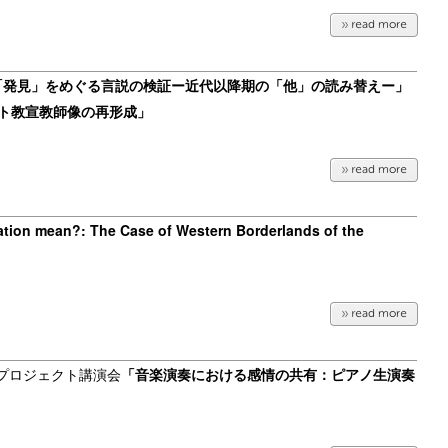
「発見」をめぐる言説の検証ー近代以降期の「他」の読み替えー
」
ト教宣教師像の再形成」
ation mean?: The Case of Western Borderlands of the
究プロジェクト
講演会
「
音楽演奏における感情の共有：ピアノ生演奏