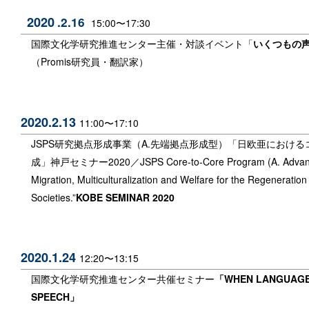
2020
.2.16
15:00〜17:30
国際文化学研究推進センター主催・対談イベント「
いくつもの
（Promis研究員・翻訳家）
2020.2.13
11:00〜17:10
JSPS研究拠点形成事業（A.先端拠点形成型）「
日欧亜における
成
」神戸セミナー2020／
JSPS Core-to-Core Program (A. Advan
Migration, Multiculturalization and Welfare for the Regenerati
Societies.
”
KOBE SEMINAR 2020
2020.1.24
12:20〜13:15
国際文化学研究推進センター共催セミナー
「
WHEN LANGUAGE 
SPEECH
」