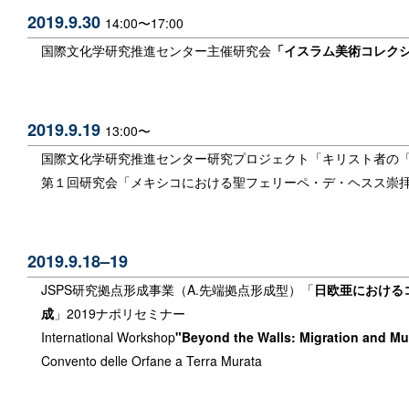
2019.9.30
14:00〜17:00
国際文化学研究推進センター主催研究会
「イスラム美術コレク
2019.9.19
13:00〜
国際文化学研究推進センター
研究プロジェクト
「キリスト者の
第１回研究会「メキシコにおける聖フェリーペ・デ・ヘスス崇
2019.9.18–19
JSPS研究拠点形成事業（A.先端拠点形成型）「
日欧亜における
成
」2019ナポリセミナー
International Workshop
"Beyond the Walls: Migration and Mul
Convento delle Orfane a Terra Murata