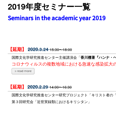
2019年度セミナー一覧
Seminars in the academic year 2019
【延期】
2020
.3.24
15:30〜18:00
国際文化学研究推進センター主催講演会
「
香川檀著『ハンナ・
コロナウィルスの複数地域における急速な感染拡大
【延期】
2020
.2.29
14:00〜16:30
国際文化学研究推進センター
研究プロジェクト
「
キリスト者の
第３
回研究会「近世実録類におけるキリシタン」