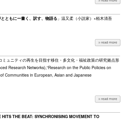
声とともにー書く、訳す、物語る
」温又柔（小説家）×栢木清吾
コミュニティの再生を目指す移住・多文化・福祉政策の研究拠点形
ced Research Networks),“
Research on the Public Policies on
on of Communities in European, Asian and Japanese
HITS THE BEAT: SYNCHRONISING MOVEMENT TO