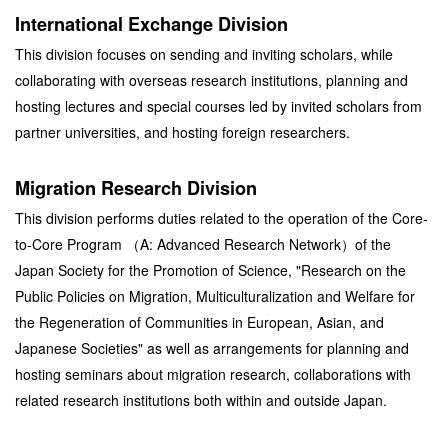
International Exchange Division
This division focuses on sending and inviting scholars, while
collaborating with overseas research institutions, planning and
hosting lectures and special courses led by invited scholars from
partner universities, and hosting foreign researchers.
Migration Research Division
This division performs duties related to the operation of the Core-
to-Core Program （A: Advanced Research Network）of the
Japan Society for the Promotion of Science, "Research on the
Public Policies on Migration, Multiculturalization and Welfare for
the Regeneration of Communities in European, Asian, and
Japanese Societies" as well as arrangements for
planning and
hosting seminars about migration research, collaborations with
related research institutions both within and outside Japan.