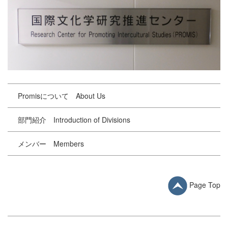
Promisについて About Us
部門紹介 Introduction of Divisions
メンバー Members
Page Top