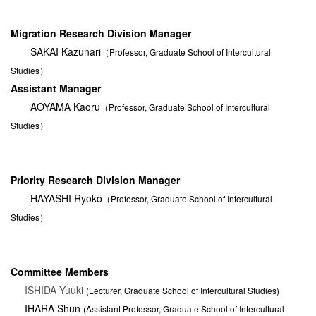
Migration Research Division
Manager
SAKAI Kazunari
（Professor, Graduate School of Intercultural
Studies）
Assistant Manager
AOYAMA Kaoru
（Professor, Graduate School of Intercultural
Studies）
Priority Research Division
Manager
HAYASHI Ryoko
（Professor, Graduate School of Intercultural
Studies）
Committee Members
ISHIDA Yuuki
(Lecturer, Graduate School of Intercultural Studies)
IHARA Shun
(Assistant Professor, Graduate School of Intercultural