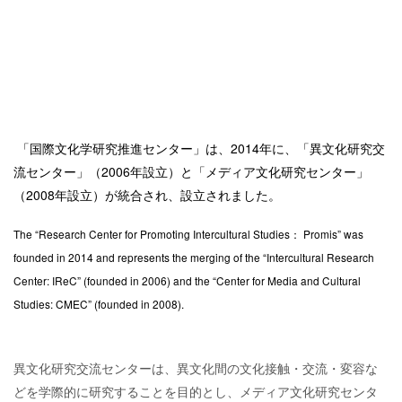
「国際文化学研究推進センター」は、2014年に、「異文化研究交
流センター」（2006年設立）と「メディア文化研究センター」
（2008年設立）が統合され、設立されました。
The “Research Center for Promoting Intercultural Studies： Promis” was
founded in 2014 and represents the merging of the “Intercultural Research
Center: IReC” (founded in 2006) and the “Center for Media and Cultural
Studies: CMEC” (founded in 2008).
異文化研究交流センターは、異文化間の文化接触・交流・変容な
どを学際的に研究することを目的とし、メディア文化研究センタ