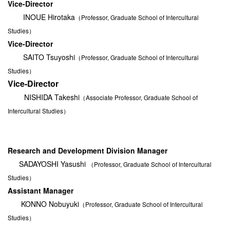
Vice-Director
INOUE Hirotaka
（Professor, Graduate School of Intercultural
Studies）
Vice-Director
SAITO Tsuyoshi
（Professor, Graduate School of Intercultural
Studies）
Vice-Director
NISHIDA Takeshi
（Associate Professor, Graduate School of
Intercultural Studies）
Research and Development Division
Manager
SADAYOSHI Yasushi
（Professor, Graduate School of Intercultural
Studies）
Assistant Manager
KONNO Nobuyuki
（Professor, Graduate School of Intercultural
Studies）