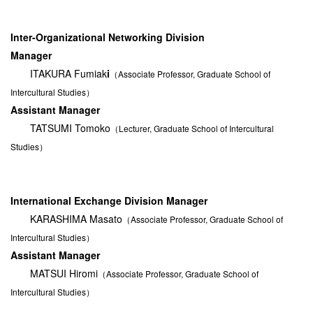
Inter-Organizational Networking Division
Manager
ITAKURA Fumiak
i
（Associate Professor, Graduate School of
Intercultural Studies）
Assistant Manager
TATSUMI Tomoko
（Lecturer, Graduate School of Intercultural
Studies）
International Exchange Division
Manager
KARASHIMA Masato
（Associate Professor, Graduate School of
Intercultural Studies）
Assistant Manager
MATSUI Hiromi
（Associate Professor, Graduate School of
Intercultural Studies）