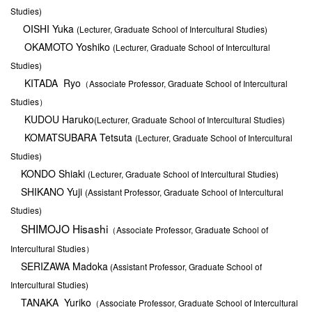
Studies)
OISHI Yuka
(Lecturer, Graduate School of Intercultural Studies)
OKAMOTO Yoshiko
(Lecturer, Graduate School of Intercultural
Studies)
KITADA Ryo
（Associate Professor, Graduate School of Intercultural
Studies）
KUDOU Haruko
(Lecturer, Graduate School of Intercultural Studies)
KOMATSUBARA Tetsuta
(Lecturer, Graduate School of Intercultural
Studies)
KONDO Shiaki
(Lecturer, Graduate School of Intercultural Studies)
SHIKANO Yuji
(Assistant Professor, Graduate School of Intercultural
Studies)
SHIMOJO Hisashi
（Associate Professor, Graduate School of
Intercultural Studies）
SERIZAWA Madoka
(Assistant Professor, Graduate School of
Intercultural Studies)
TANAKA Yuriko
（Associate Professor, Graduate School of Intercultural