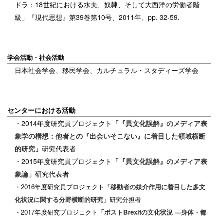
ドラ：18世紀における水夫、奴隷、そして大西洋の労働者階
級」『現代思想』第39巻第10号、2011年、pp. 32-59.
学会活動・社会活動
日本社会学会、移民学会、カルチュラル・スタディーズ学会
センターにおける活動
・2014年度研究員プロジェクト
「『異文化誤解』のメディア表
象学の構想：他者との『出会いそこない』に着目した領域横断
的研究」
研究代表者
・2015年度研究員プロジェクト
「『異文化誤解』のメディア表
象論」
研究代表者
・2016年度研究員プロジェクト
「移動者の媒介作用に着目した多文
化状況に関する分野横断的研究」
研究分担者
・
2017年度研究プロジェクト
「ポストBrexitの文化状況 —身体・都