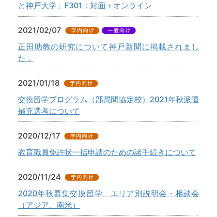
と神戸大学」F301：対面＋オンライン
2021/02/07
正田助教の研究について神戸新聞に掲載されまし
た．
2021/01/18
交換留学プログラム（部局間協定校）2021年秋派遣
補充選考について
2020/12/17
教育職員免許状一括申請のための諸手続きについて
2020/11/24
2020年秋募集交換留学 エリア別説明会・相談会
（アジア、南米）