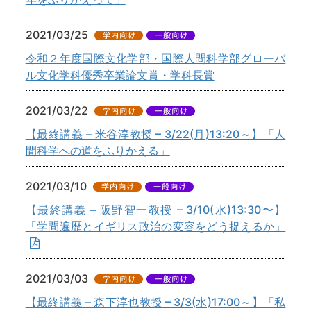
2021/03/25
令和２年度国際文化学部・国際人間科学部グローバ
ル文化学科優秀卒業論文賞・学科長賞
2021/03/22
【最終講義 – 米谷淳教授 – 3/22(月)13:20～】「人
間科学への道をふりかえる」
2021/03/10
【最終講義 – 阪野智一教授 – 3/10(水)13:30〜】
「学問遍歴とイギリス政治の変容をどう捉えるか」
2021/03/03
【最終講義 – 森下淳也教授 – 3/3(水)17:00～】「私