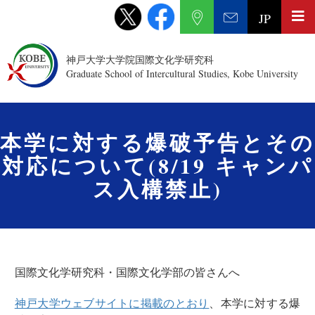
JP
神戸大学大学院国際文化学研究科
Graduate School of Intercultural Studies, Kobe University
本学に対する爆破予告とその
対応について(8/19 キャンパ
ス入構禁止)
国際文化学研究科・国際文化学部の皆さんへ
神戸大学ウェブサイトに掲載のとおり
、本学に対する爆