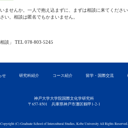
いませんか。一人で抱え込まずに、まずは相談に来てください
さい。相談は匿名でもかまいません。
相談」
TEL 078-803-5245
らせ
研究科紹介
コース紹介
留学・国際交流
神戸大学大学院国際文化学研究科
〒657-8501 兵庫県神戸市灘区鶴甲1-2-1
Copyright (C) Graduate School of Intercultural Studies, Kobe University All Rights Reserved.