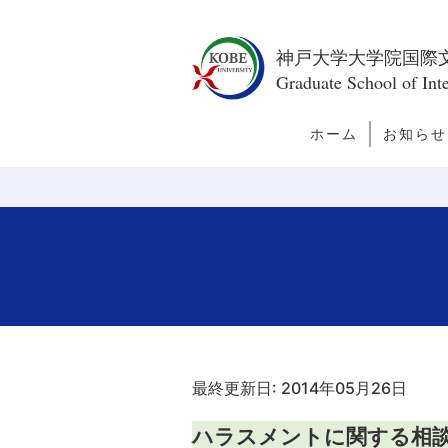
神戸大学大学院国際
Graduate School of Inte
ホーム
お知らせ
トピック
新着情報
今月の訪
者
最終更新日: 2014年05月26日
ハラスメントに関する相