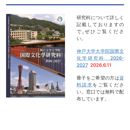
研究科について詳しく
記載しておりますの
で,ぜひご覧くださ
い。
神戸大学大学院国際文
化学研究科 2026-
2027
2026.6.11
冊子をご希望の方は
資
料請求
をご覧くださ
い。窓口では無料で配
布しています。