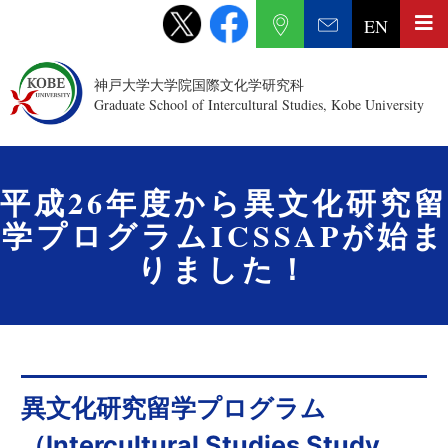
EN
神戸大学大学院国際文化学研究科
Graduate School of Intercultural Studies, Kobe University
平成26年度から異文化研究留
学プログラムICSSAPが始ま
りました！
異文化研究留学プログラム
（Intercultural Studies Study