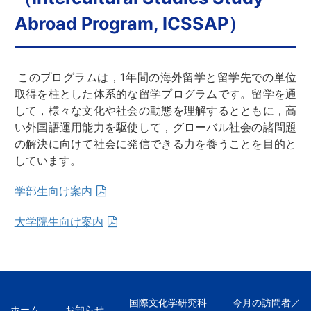
Abroad Program, ICSSAP）
このプログラムは，1年間の海外留学と留学先での単位
取得を柱とした体系的な留学プログラムです。留学を通
して，様々な文化や社会の動態を理解するとともに，高
い外国語運用能力を駆使して，グローバル社会の諸問題
の解決に向けて社会に発信できる力を養うことを目的と
しています。
学部生向け案内
大学院生向け案内
国際文化学研究科
今月の訪問者／
ホーム
お知らせ