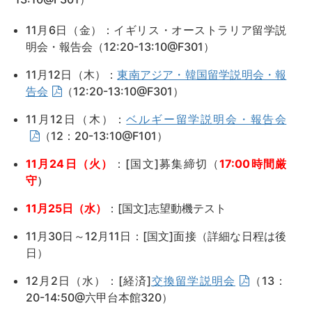
11月6日（金）：イギリス・オーストラリア留学説
明会・報告会（12:20-13:10@F301）
11月12日（木）：
東南アジア・韓国留学説明会・報
告会
（12:20-13:10@F301）
11月12日（木）：
ベルギー留学説明会・報告会
（12：20-13:10@F101）
11月24日（火）
：[国文]募集締切（
17:00時間厳
守
）
11月25日（水）
：[国文]志望動機テスト
11月30日～12月11日：[国文]面接（詳細な日程は後
日）
12月2日（水）：[経済]
交換留学説明会
（13：
20-14:50@六甲台本館320）