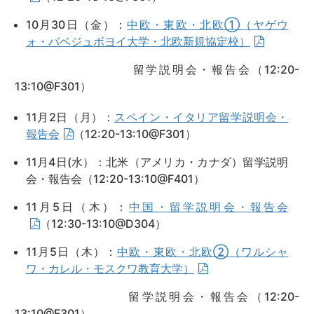
10月30日（金）：
中欧・東欧・北欧①（ヤゲウ
ォ・バベジュボヨイ大学・北欧新規協定校）
留学説明会・報告会（12:20-
13:10@F301）
11月2日（月）：
スペイン・イタリア留学説明会・
報告会
（12:20-13:10@F301）
11月4日(水）：北米（アメリカ・カナダ）留学説明
会・報告会（12:20-13:10@F401）
11月5日（木）：
中国・留学説明会・報告会
（12:30-13:10@D304）
11月5日（木）：
中欧・東欧・北欧②（ワルシャ
ワ・カレル・モスクワ教育大学）
留学説明会・報告会（12:20-
13:10@F301）