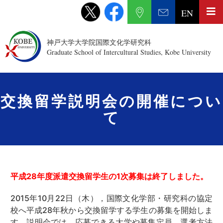
EN
神戸大学大学院国際文化学研究科
Graduate School of Intercultural Studies, Kobe University
交換留学説明会の開催につい
て
平成28年度派遣交換留学生の1次募集は終了しました。
2015年10月22日（木），国際文化学部・研究科の協定
校へ平成28年秋から交換留学する学生の募集を開始しま
す。説明会では，応募できる大学や募集定員，選考方法