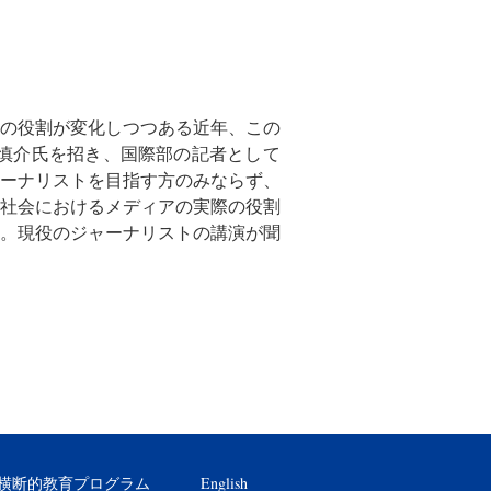
の役割が変化しつつある近年、
この
慎介氏を招き、
国際部の記者として
ーナリストを目指す方のみならず、
社会におけるメディアの実際の役
割
。
現役のジャーナリストの講演が聞
横断的教育プログラム
English