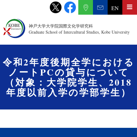
EN
神戸大学大学院国際文化学研究科
Graduate School of Intercultural Studies, Kobe University
令和2年度後期全学における
ノートPCの貸与について
（対象：大学院学生、2018
年度以前入学の学部学生）