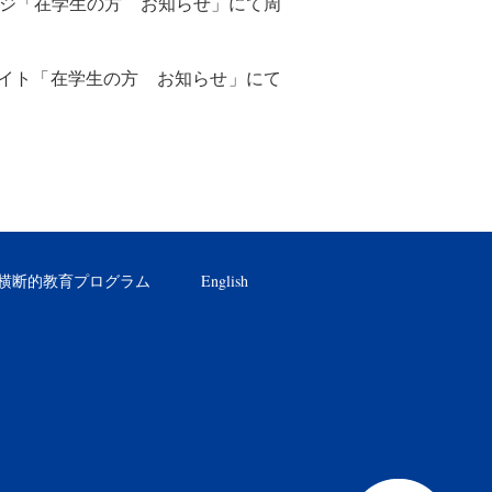
ージ「在学生の方 お知らせ」にて周
サイト「在学生の方 お知らせ」にて
横断的教育プログラム
English