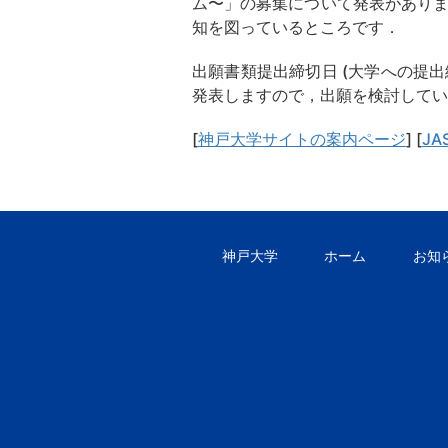
ム〜」の募集について発表がありま
知を図っているところです．
出願書類提出締切日 (大学への提
発表しますので，出願を検討してい
[
神戸大学サイトの案内ページ
] [
J
神戸大学
ホーム
お知