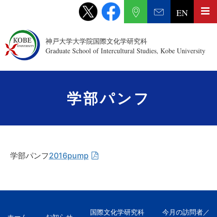
EN
神戸大学大学院国際文化学研究科
Graduate School of Intercultural Studies, Kobe University
学部パンフ
学部パンフ
2016pump
国際文化学研究科
今月の訪問者／
ホーム
お知らせ