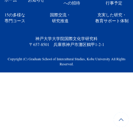
への招待
行事予定
15の多様な
国際交流・
充実した研究・
専門コース
研究推進
教育サポート体制
神戸大学大学院国際文化学研究科
〒657-8501 兵庫県神戸市灘区鶴甲1-2-1
Copyright (C) Graduate School of Intercultural Studies, Kobe University All Rights
Reserved.