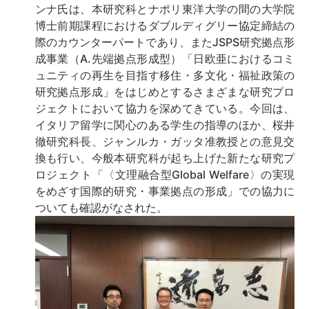
ンナ氏は、本研究科とナポリ東洋大学の間の大学院
博士前期課程におけるダブルディグリー協定締結の
際のカウンターパートであり、またJSPS研究拠点形
成事業（A.先端拠点形成型）「日欧亜におけるコミ
ュニティの再生を目指す移住・多文化・福祉政策の
研究拠点形成」をはじめとするさまざまな研究プロ
ジェクトにおいて協力を深めてきている。今回は、
イタリア留学に関心のある学生の指導のほか、桜井
徹研究科長、ジャンルカ・ガッタ准教授との意見交
換も行い、今般本研究科が起ち上げた新たな研究プ
ロジェクト「〈文理融合型Global Welfare〉の実現
をめざす国際的研究・事業拠点の形成」での協力に
ついても確認がなされた。