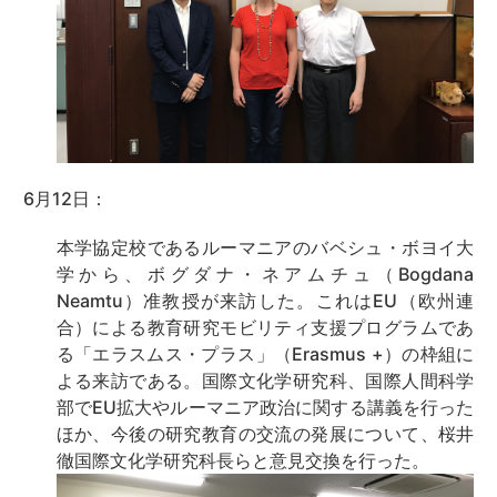
6月12日：
本学協定校であるルーマニアのバベシュ・ボヨイ大
学から、ボグダナ・ネアムチュ（Bogdana
Neamtu）准教授が来訪した。これはEU（欧州連
合）による教育研究モビリティ支援プログラムであ
る「エラスムス・プラス」（Erasmus +）の枠組に
よる来訪である。国際文化学研究科、国際人間科学
部でEU拡大やルーマニア政治に関する講義を行った
ほか、今後の研究教育の交流の発展について、桜井
徹国際文化学研究科長らと意見交換を行った。