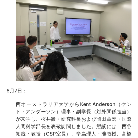
6月7日：
西オーストラリア大学からKent Anderson（ケン
ト・アンダーソン）理事・副学長（対外関係担当）
が来学し、桜井徹・研究科長および岡田章宏・国際
人間科学部長を表敬訪問しました。懇談には、西谷
拓哉・教授（GSP室長）、辛島理人・准教授、高橋