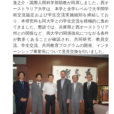
進之介・国際人間科学部助教が同席しました。西オ
ーストラリア大学は、本学と全学レベルで大学間学
術交流協定および学生交流実施細則を締結してお
り、本研究科も同大学との学生交流を積極的に進め
てきました。懇談では、兵庫県と西オーストラリア
州との関係など、両大学の関係強化につながる条件
が数多くあることが確認され、共同研究、教員交
流、学生交流、共同教育プログラムの開発、インタ
ーンシップ事業等について意見交換を行いました。