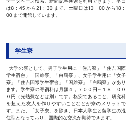
データベース検索、新聞記事検索を利用できます。平日
は8：45 から21：30 まで、土曜日は10：00 から18：
00 まで開館しています。
学生寮
大学の寮として、男子学生用に「住吉寮」「住吉国際
学生宿舎」「国維寮」「白鴎寮」、女子学生用に「女子
寮」「住吉国際学生宿舎」「国維寮」「白鴎寮」があり
ます。学生寮の寄宿料は月額４，７００円～１８，００
０円（光熱費などは別）です。格安であること、研究科
を超えた友人を作りやすいことなどが寮のメリットで
す。また、「女子寮」を除き、日本人学生と留学生の混
住型となっており、国際的な交流が期待できます。