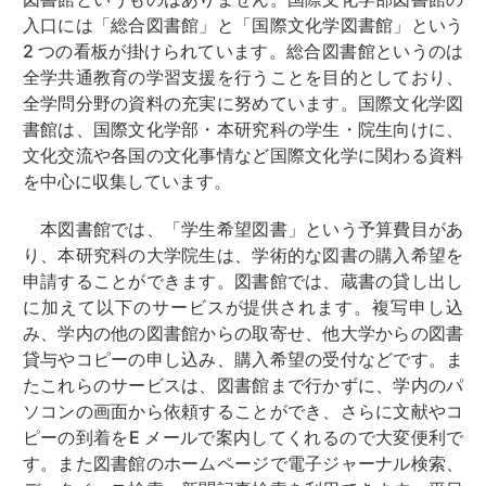
入口には「総合図書館」と「国際文化学図書館」という
2 つの看板が掛けられています。総合図書館というのは
全学共通教育の学習支援を行うことを目的としており、
全学問分野の資料の充実に努めています。国際文化学図
書館は、国際文化学部・本研究科の学生・院生向けに、
文化交流や各国の文化事情など国際文化学に関わる資料
を中心に収集しています。
本図書館では、「学生希望図書」という予算費目があ
り、本研究科の大学院生は、学術的な図書の購入希望を
申請することができます。図書館では、蔵書の貸し出し
に加えて以下のサービスが提供されます。複写申し込
み、学内の他の図書館からの取寄せ、他大学からの図書
貸与やコピーの申し込み、購入希望の受付などです。ま
たこれらのサービスは、図書館まで行かずに、学内のパ
ソコンの画面から依頼することができ、さらに文献やコ
ピーの到着をE メールで案内してくれるので大変便利で
す。また図書館のホームページで電子ジャーナル検索、