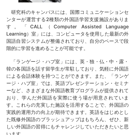
研究科のキャンパスには、国際コミュニケーションセ
ンターが運営する2種類の外国語学習支援施設がありま
す。「CALL（Computer Assisted Language
Learning）室」には、コンピュータを使用した最新の外
国語自習システムが整備されており、自分のペースで段
階的に学習を進めることが可能です。
「ランゲージ・ハブ室」には、英・独・仏・中・露・
韓の各国語を話す留学生が常駐しており、気軽に外国語
による会話体験を持つことができます。また、「ランゲ
ージ・ハブ室」では、英語プレゼンテーション・セミナ
ーなど、さまざまな外国語教育プログラムが提供されて
おり、学んだ外国語を実際に使う場が用意されていま
す。これらの充実した施設を活用することで、外国語の
実践的運用力の向上が期待できます。英語をはじめとし
た既修外国語のブラッシュアップはもちろん、ぜひ、新
しい外国語の習得にもチャレンジしていただきたいと思
います。