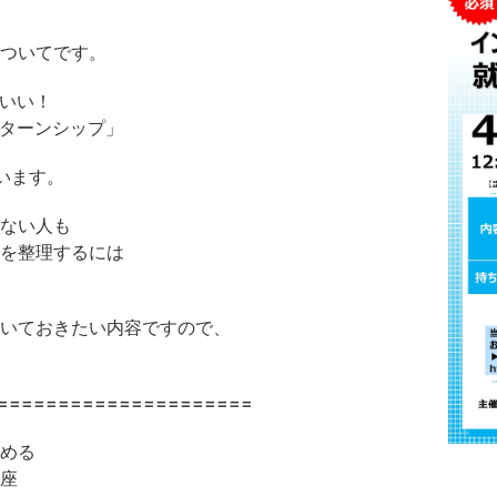
ついてです。
いい！
ターンシップ」
います。
ない人も
を整理するには
いておきたい内容ですので、
=====================
める
座