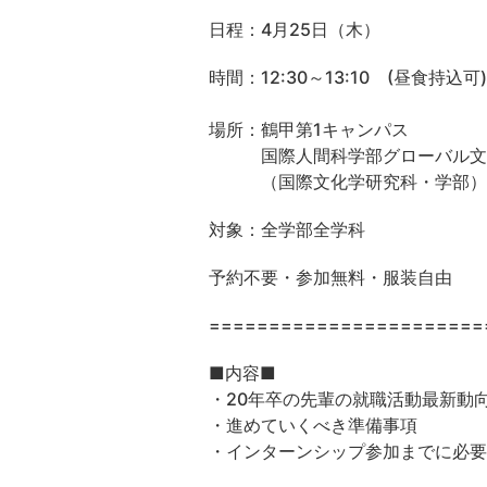
日程：4月25日（木）
時間：12:30～13:10 (昼食持込可)
場所：鶴甲第1キャンパス
国際人間科学部グローバル文
（国際文化学研究科・学部） F
対象：全学部全学科
予約不要・参加無料・服装自由
=======================
■内容■
・20年卒の先輩の就職活動最新動
・進めていくべき準備事項
・インターンシップ参加までに必要