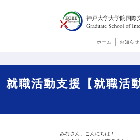
神戸大学大学院国際
Graduate School of Inte
ホーム
お知らせ
トピック
新着情報
今月の訪
者
就職活動支援【就職活動スター
みなさん、こんにちは！