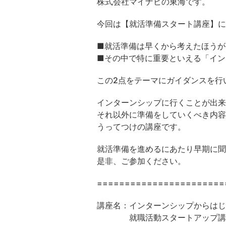
株式会社マイナビの東海です。
今回は【就活準備スタート講座】に
■就活準備は早くから考えたほうが
■その中で特に重要といえる「イン
この2点をテーマにガイダンスを行
インターンシップに行くことが出来
それ以外に準備をしていくべき内容
うってつけの講座です。
就活準備を進めるにあたり早期に聞
是非、ご参加ください。
=======================
講座名：インターンシップからはじ
就職活動スタートアップ講