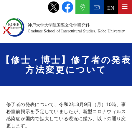
EN
神戸大学大学院国際文化学研究科
Graduate School of Intercultural Studies, Kobe University
【修士・博士】修了者の発表
方法変更について
修了者の発表について、令和2年3月9日（月）10時、事
務室前掲示を予定していましたが、新型コロナウィルス
感染症が国内で拡大している現況に鑑み、以下の通り変
更します。