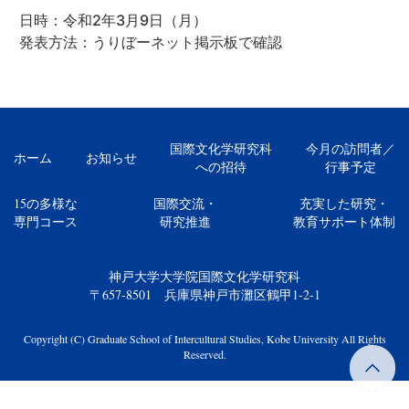
日時：令和2年3月9日（月）
発表方法：うりぼーネット掲示板で確認
国際文化学研究科
今月の訪問者／
ホーム
お知らせ
への招待
行事予定
15の多様な
国際交流・
充実した研究・
専門コース
研究推進
教育サポート体制
神戸大学大学院国際文化学研究科
〒657-8501 兵庫県神戸市灘区鶴甲1-2-1
Copyright (C) Graduate School of Intercultural Studies, Kobe University All Rights
Reserved.