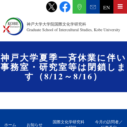
EN
神戸大学大学院国際文化学研究科
Graduate School of Intercultural Studies, Kobe University
神戸大学夏季一斉休業に伴い
事務室・研究室等は閉鎖しま
す（8/12～8/16）
国際文化学研究科
今月の訪問者／
ホーム
お知らせ