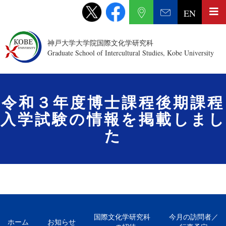
EN
神戸大学大学院国際文化学研究科
Graduate School of Intercultural Studies, Kobe University
令和３年度博士課程後期課程
入学試験の情報を掲載しまし
た
国際文化学研究科
今月の訪問者／
ホーム
お知らせ