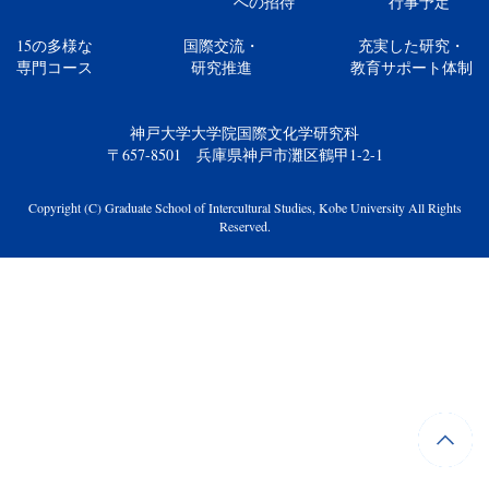
への招待
行事予定
15の多様な
国際交流・
充実した研究・
専門コース
研究推進
教育サポート体制
神戸大学大学院国際文化学研究科
〒657-8501 兵庫県神戸市灘区鶴甲1-2-1
Copyright (C) Graduate School of Intercultural Studies, Kobe University All Rights
Reserved.