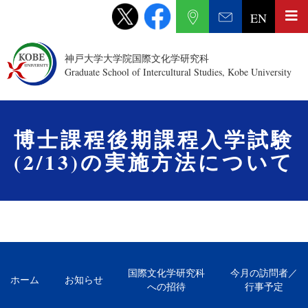
EN
神戸大学大学院国際文化学研究科
Graduate School of Intercultural Studies, Kobe University
博士課程後期課程入学試験
(2/13)の実施方法について
国際文化学研究科
今月の訪問者／
ホーム
お知らせ
への招待
行事予定