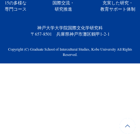
15の多様な
国際交流・
充実した研究・
専門コース
研究推進
教育サポート体制
神戸大学大学院国際文化学研究科
〒657-8501 兵庫県神戸市灘区鶴甲1-2-1
Copyright (C) Graduate School of Intercultural Studies, Kobe University All Rights
Reserved.