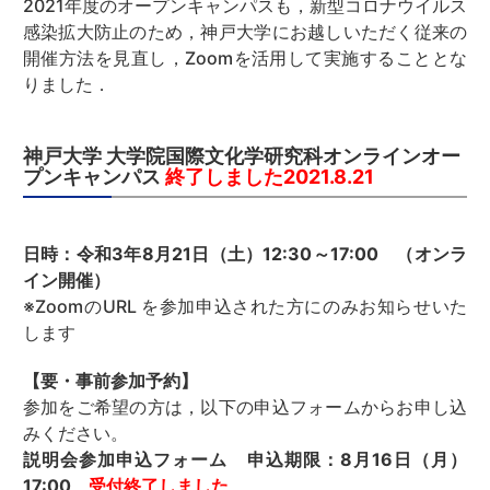
2021年度のオープンキャンパスも，新型コロナウイルス
感染拡大防止のため，神戸大学にお越しいただく従来の
開催方法を見直し，Zoomを活用して実施することとな
りました．
神戸大学 大学院国際文化学研究科
オンラインオー
プンキャンパス
終了しました2021.8.21
日時：令和3年8月21日（土）12:30～17:00 （オンラ
イン開催）
※ZoomのURL を参加申込された方にのみお知らせいた
します
【要・事前参加予約】
参加をご希望の方は，以下の申込フォームからお申し込
みください。
説明会参加申込フォーム 申込期限：8月16日（月）
17:00
受付終了しました