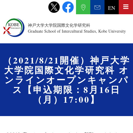
EN
神戸大学大学院国際文化学研究科
Graduate School of Intercultural Studies, Kobe University
（2021/8/21開催）神戸大学
大学院国際文化学研究科 オ
ンラインオープンキャンパ
ス【申込期限：8月16日
（月）17:00】