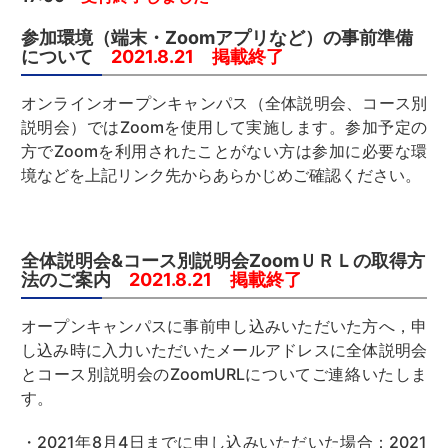
参加環境（端末・Zoomアプリなど）の事前準備
について
2021.8.21 掲載終了
オンラインオープンキャンパス（全体説明会、コース別
説明会）ではZoomを使用して実施します。参加予定の
方でZoomを利用されたことがない方は参加に必要な環
境などを上記リンク先からあらかじめご確認ください。
全体説明会&コース別説明会ZoomＵＲＬの取得方
法のご案内
2021.8.21 掲載終了
オープンキャンパスに事前申し込みいただいた方へ，申
し込み時に入力いただいたメールアドレスに全体説明会
とコース別説明会のZoomURLについてご連絡いたしま
す。
・2021年8月4日までに申し込みいただいた場合：2021