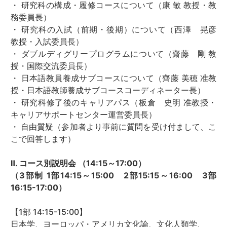
・ 研究科の構成・履修コースについて（康 敏 教授・教
務委員長）
・ 研究科の入試（前期・後期）について（西澤 晃彦
教授・入試委員長）
・ ダブルディグリープログラムについて（齋藤 剛 教
授・国際交流委員長）
・ 日本語教員養成サブコースについて（齊藤 美穂 准教
授・日本語教師養成サブコースコーディネーター長）
・ 研究科修了後のキャリアパス（板倉 史明 准教授・
キャリアサポートセンター運営委員長）
・ 自由質疑（参加者より事前に質問を受け付まして、こ
こで回答します）
Ⅱ. コース別説明会 （14:15～17:00）
（3部制 1部14:15～15:00 2部15:15～16:00 3部
16:15-17:00）
【1部 14:15-15:00】
日本学、ヨーロッパ・アメリカ文化論、文化人類学、