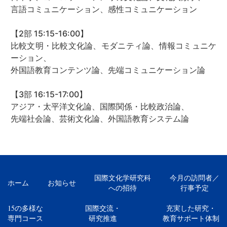
言語コミュニケーション、感性コミュニケーション
【2部 15:15-16:00】
比較文明・比較文化論、モダニティ論、情報コミュニケ
ーション、
外国語教育コンテンツ論、先端コミュニケーション論
【3部 16:15-17:00】
アジア・太平洋文化論、国際関係・比較政治論、
先端社会論、芸術文化論、外国語教育システム論
国際文化学研究科
今月の訪問者／
ホーム
お知らせ
への招待
行事予定
15の多様な
国際交流・
充実した研究・
専門コース
研究推進
教育サポート体制