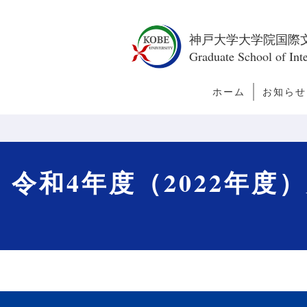
神戸大学大学院国際
Graduate School of Inte
ホーム
お知らせ
トピック
新着情報
今月の訪
者
令和4年度（2022年