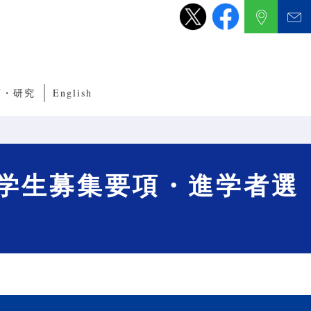
育・研究
English
養成サブコース
くり教育・研究
ルITプログラム
ルネットワークプログラム
程学生募集要項・進学者選