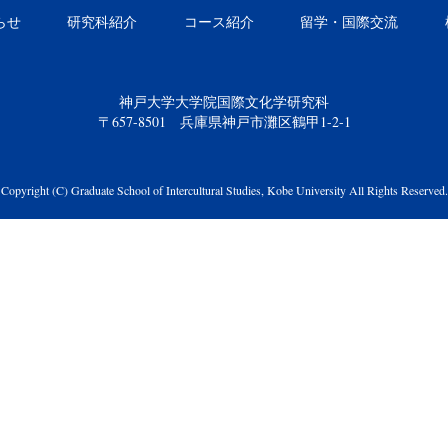
らせ
研究科紹介
コース紹介
留学・国際交流
神戸大学大学院国際文化学研究科
〒657-8501 兵庫県神戸市灘区鶴甲1-2-1
Copyright (C) Graduate School of Intercultural Studies, Kobe University All Rights Reserved.