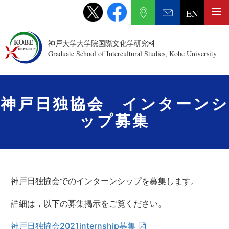
EN
神戸大学大学院国際文化学研究科
Graduate School of Intercultural Studies, Kobe University
神戸日独協会 インターンシ
ップ募集
神戸日独協会でのインターンシップを募集します。
詳細は，以下の募集掲示をご覧ください。
神戸日独協会2021internship募集