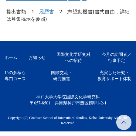
提出書類 1．
履歴書
2．志望動機書(書式自由，詳細
は募集掲示を参照)
国際文化学研究科
今月の訪問者／
ホーム
お知らせ
への招待
行事予定
15の多様な
国際交流・
充実した研究・
専門コース
研究推進
教育サポート体制
神戸大学大学院国際文化学研究科
〒657-8501 兵庫県神戸市灘区鶴甲1-2-1
Copyright (C) Graduate School of Intercultural Studies, Kobe University All Rights
Reserved.