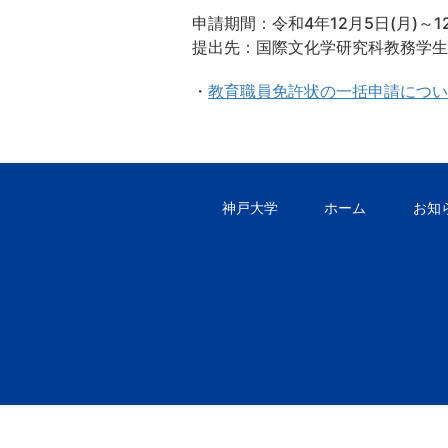
申請期間：令和4年12月5日(月)～12
提出先：国際文化学研究科教務学生
・
教育職員免許状の一括申請につい
神戸大学
ホーム
お知