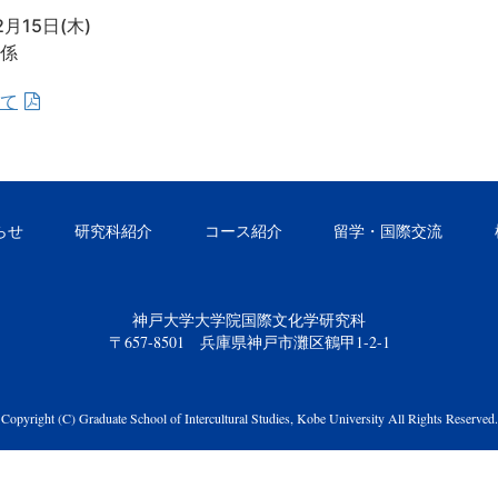
月15日(木)
係
て
らせ
研究科紹介
コース紹介
留学・国際交流
神戸大学大学院国際文化学研究科
〒657-8501 兵庫県神戸市灘区鶴甲1-2-1
Copyright (C) Graduate School of Intercultural Studies, Kobe University All Rights Reserved.