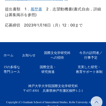
提出書類 1．
履歴書
2．志望動機書(書式自由，詳細
は募集掲示を参照)
応募締切 2023年1月16日（月）12：00まで
国際文化学研究科
今月の訪問者／
ホーム
お知らせ
への招待
行事予定
15の多様な
国際交流・
充実した研究・
専門コース
研究推進
教育サポート体制
神戸大学大学院国際文化学研究科
〒657-8501 兵庫県神戸市灘区鶴甲1-2-1
Copyright (C) Graduate School of Intercultural Studies, Kobe University All Rights
Reserved.