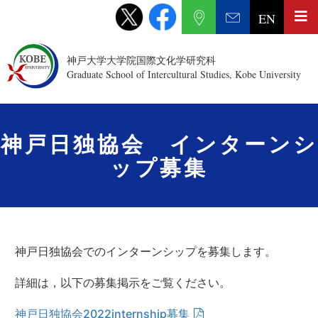
EN
神戸大学大学院国際文化学研究科
Graduate School of Intercultural Studies, Kobe University
神戸日独協会 インターンシ
ップ募集
神戸日独協会でのインターンシップを募集します。
詳細は，以下の募集掲示をご覧ください。
神戸日独協会2022internship募集