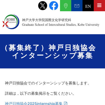
EN
神戸大学大学院国際文化学研究科
Graduate School of Intercultural Studies, Kobe University
（募集終了）神戸日独協会
インターンシップ募集
神戸日独協会でのインターンシップを募集します。
詳細は，以下の募集掲示をご覧ください。
神戸日独協会2025internship募集