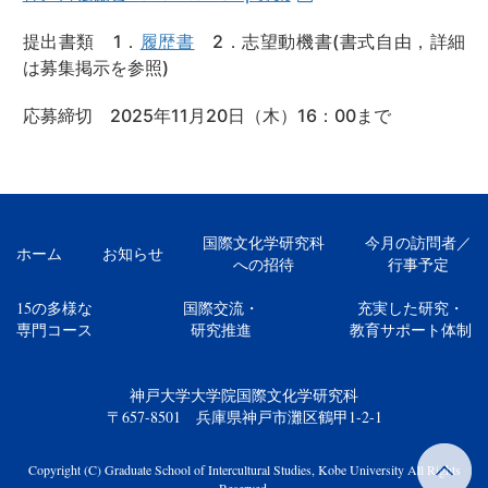
提出書類 1．
履歴書
2．志望動機書(書式自由，詳細
は募集掲示を参照)
応募締切 2025年11月20日（木）16：00まで
国際文化学研究科
今月の訪問者／
ホーム
お知らせ
への招待
行事予定
15の多様な
国際交流・
充実した研究・
専門コース
研究推進
教育サポート体制
神戸大学大学院国際文化学研究科
〒657-8501 兵庫県神戸市灘区鶴甲1-2-1
Copyright (C) Graduate School of Intercultural Studies, Kobe University All Rights
Reserved.