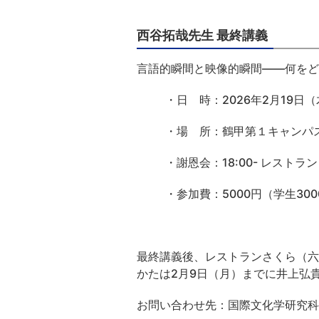
西谷拓哉先生 最終講義
言語的瞬間と映像的瞬間――何をど
・日 時：
2026年2月19日（木
・場 所：鶴甲第１キャンパ
・謝恩会：
18:00- レストラ
・参加費：
5000円（学生30
最終講義後、レストランさくら（
かたは2月9日（月）までに井上弘貴（hiro
お問い合わせ先：国際文化学研究科