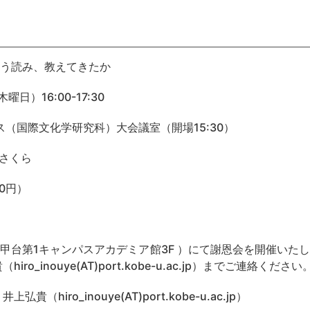
う読み、教えてきたか
曜日）16:00-17:30
ス（国際文化学研究科）大会議室（開場
15:30）
ンさくら
00円）
六甲台第
1キャンパスアカデミア館3F ）にて謝恩会を開催いた
_inouye(AT)port.kobe-u.ac.jp）までご連絡ください
 井上弘貴（
hiro_inouye(AT)port.kobe-u.ac.jp
）