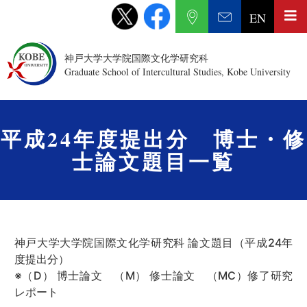
EN
神戸大学大学院国際文化学研究科
Graduate School of Intercultural Studies, Kobe University
平成24年度提出分 博士・修
士論文題目一覧
神戸大学大学院国際文化学研究科 論文題目（平成24年
度提出分）
※（D） 博士論文 （M） 修士論文 （MC）修了研究
レポート