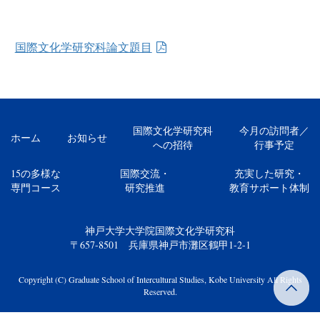
国際文化学研究科論文題目
国際文化学研究科
今月の訪問者／
ホーム
お知らせ
への招待
行事予定
15の多様な
国際交流・
充実した研究・
専門コース
研究推進
教育サポート体制
神戸大学大学院国際文化学研究科
〒657-8501 兵庫県神戸市灘区鶴甲1-2-1
Copyright (C) Graduate School of Intercultural Studies, Kobe University All Rights
Reserved.