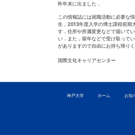
昨年末に出ました．
この情報誌には就職活動に必要な情
生，2013年度入学の博士課程前期
す．住所や所属変更などで届いてい
い．また，留年などで受け取ってい
がありますので自由にお持ち帰りく
国際文化キャリアセンター
神戸大学
ホーム
お知