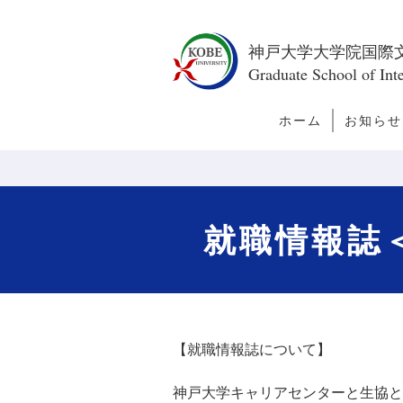
神戸大学大学院国際
Graduate School of Inte
ホーム
お知らせ
トピック
新着情報
今月の訪
者
就職情報誌＜
【就職情報誌について】
神戸大学キャリアセンターと生協と