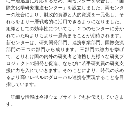
に一層迅速に対応するため、両センターを統合し、「国
際文化学研究推進センター」を設立しました。両センタ
ーの統合により、財政的資源と人的資源を一元化し、そ
れらをより一層戦略的に活用できるようになりました。
組織としての効率性についても、２つのセンターに分か
れていた時よりもより一層高まることが期待されます。
新センターは、研究開発部門、連携事業部門、国際交流
部門の三つの部門から成ります。三部門の総力を挙げ
て、とりわけ国の内外の研究者と連携した様々な研究プ
ロジェクトの開発と促進、ならびに若手研究員の研究支
援に力を入れていきます。そのことにより、時代の求め
るより高いレベルのグローバル連携を実現することを目
指しています。
詳細な情報は今後ウェブサイトでもお伝えしていきま
す。