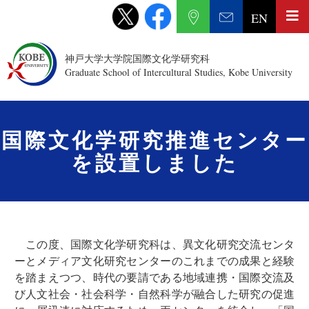
EN
神戸大学大学院国際文化学研究科
Graduate School of Intercultural Studies, Kobe University
国際文化学研究推進センター
を設置しました
この度、国際文化学研究科は、異文化研究交流センタ
ーとメディア文化研究センターのこれまでの成果と経験
を踏まえつつ、時代の要請である地域連携・国際交流及
び人文社会・社会科学・自然科学が融合した研究の促進