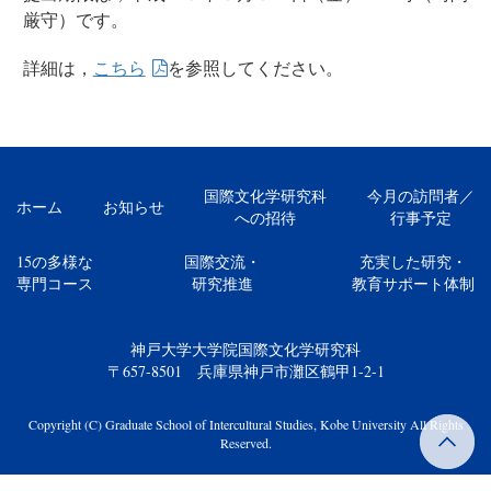
厳守）です。
詳細は，
こちら
を参照してください。
国際文化学研究科
今月の訪問者／
ホーム
お知らせ
への招待
行事予定
15の多様な
国際交流・
充実した研究・
専門コース
研究推進
教育サポート体制
神戸大学大学院国際文化学研究科
〒657-8501 兵庫県神戸市灘区鶴甲1-2-1
Copyright (C) Graduate School of Intercultural Studies, Kobe University All Rights
Reserved.