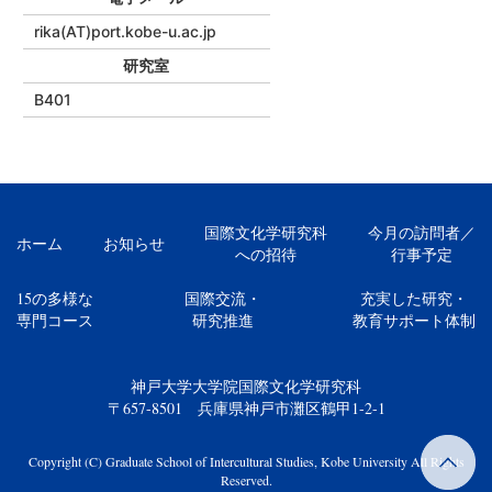
rika(AT)port.kobe-u.ac.jp
研究室
B401
国際文化学研究科
今月の訪問者／
ホーム
お知らせ
への招待
行事予定
15の多様な
国際交流・
充実した研究・
専門コース
研究推進
教育サポート体制
神戸大学大学院国際文化学研究科
〒657-8501 兵庫県神戸市灘区鶴甲1-2-1
Copyright (C) Graduate School of Intercultural Studies, Kobe University All Rights
Reserved.