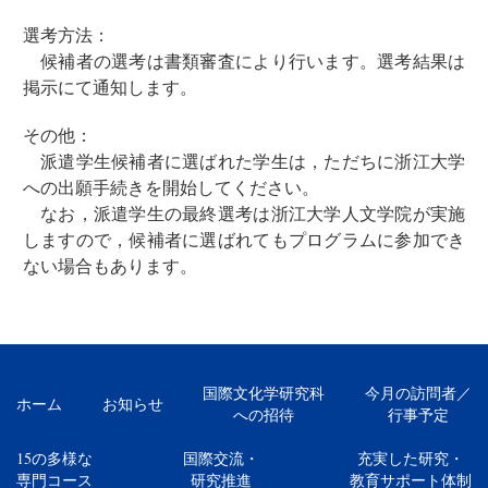
選考方法：
候補者の選考は書類審査により行います。選考結果は
掲示にて通知します。
その他：
派遣学生候補者に選ばれた学生は，ただちに浙江大学
への出願手続きを開始してください。
なお，派遣学生の最終選考は浙江大学人文学院が実施
しますので，候補者に選ばれてもプログラムに参加でき
ない場合もあります。
国際文化学研究科
今月の訪問者／
ホーム
お知らせ
への招待
行事予定
15の多様な
国際交流・
充実した研究・
専門コース
研究推進
教育サポート体制