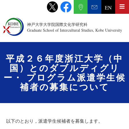
EN
神戸大学大学院国際文化学研究科
Graduate School of Intercultural Studies, Kobe University
平成２６年度浙江大学（中
国）とのダブルディグリ
ー・ プログラム派遣学生候
補者の募集について
以下のとおり，派遣学生候補者を募集します。