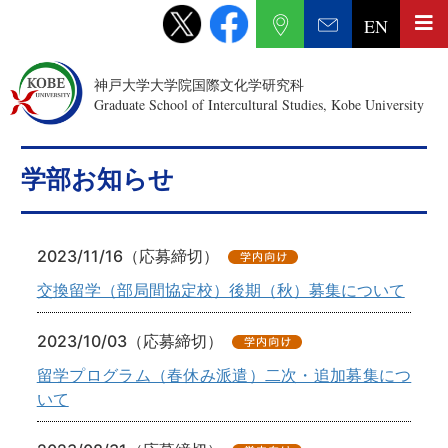
EN
神戸大学大学院国際文化学研究科
Graduate School of Intercultural Studies, Kobe University
学部お知らせ
2023/11/16（応募締切）
交換留学（部局間協定校）後期（秋）募集について
2023/10/03（応募締切）
留学プログラム（春休み派遣）二次・追加募集につ
いて