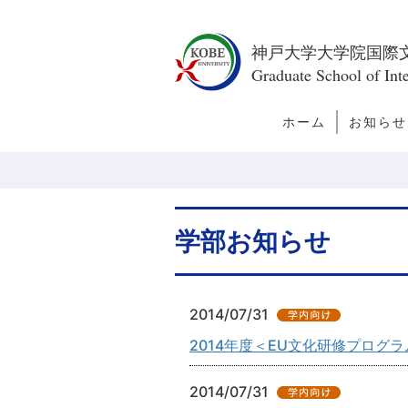
神戸大学大学院国際
Graduate School of Inte
ホーム
お知らせ
トピック
新着情報
今月の訪
者
学部お知らせ
2014/07/31
2014年度＜EU文化研修プログ
2014/07/31