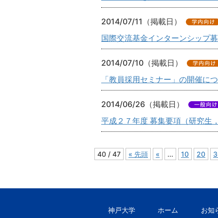
2014/07/11（掲載日）
国際交流基金インターンシップ募集（
2014/07/10（掲載日）
「教員採用セミナー」の開催に
2014/06/26（掲載日）
平成２７年度 募集要項（研究生
40 / 47
« 先頭
«
...
10
20
3
神戸大学
ホーム
お知