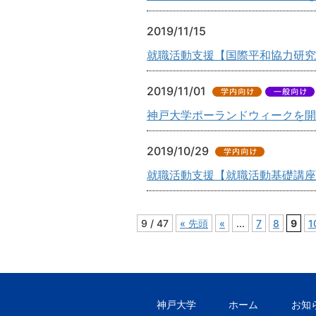
2019/11/15
就職活動支援【国際平和協力研究員募集】
2019/11/01
神戸大学ポーランドウィークを開催
2019/10/29
就職活動支援【就職活動基礎講座のご案内
9 / 47
« 先頭
«
...
7
8
9
1
神戸大学
ホーム
お知