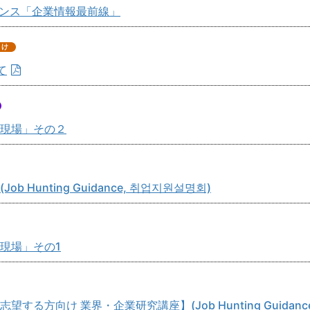
ガイダンス「企業情報最前線」
て
現場」その２
Hunting Guidance, 취업지원설명회)
現場」その1
る方向け 業界・企業研究講座】(Job Hunting Guidanc