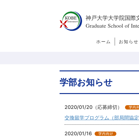
神戸大学大学院国際
Graduate School of Inte
ホーム
お知らせ
トピック
新着情報
今月の訪
者
学部お知らせ
2020/01/20（応募締切）
交換留学プログラム（部局間協定
2020/01/16