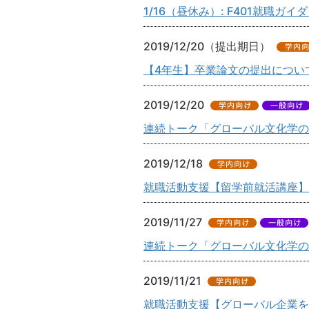
1/16（昼休み）: F401就職
2019/12/20（提出期日）
【4年生】卒業論文の提出につい
2019/12/20
連続トーク「グローバル文化学の
2019/12/18
就職活動支援【留学前就活講座】(Job 
2019/11/27
連続トーク「グローバル文化学の
2019/11/21
就職活動支援【グローバル企業を志望す