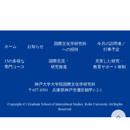
国際文化学研究科
今月の訪問者／
ホーム
お知らせ
への招待
行事予定
15の多様な
国際交流・
充実した研究・
専門コース
研究推進
教育サポート体制
神戸大学大学院国際文化学研究科
〒657-8501 兵庫県神戸市灘区鶴甲1-2-1
Copyright (C) Graduate School of Intercultural Studies, Kobe University All Rights
Reserved.