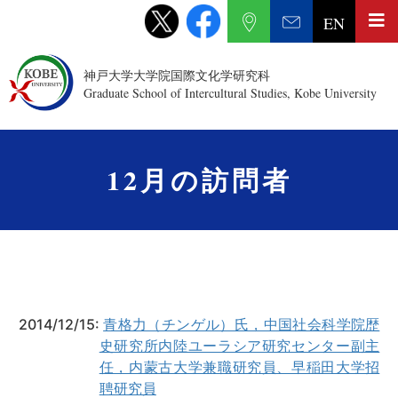
EN
神戸大学大学院国際文化学研究科
Graduate School of Intercultural Studies, Kobe University
12月の訪問者
2014/12/15:
青格力（チンゲル）氏，中国社会科学院歴
史研究所内陸ユーラシア研究センター副主
任，内蒙古大学兼職研究員、早稲田大学招
聘研究員