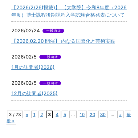
【2026/2/26(掲載)】 【大学院】令和8年度（2026
年度）博士課程後期課程入学試験合格発表について
2026/02/24
【2026.02.20 開催】 内なる国際化と芸術実践
2026/02/5
1月の訪問者(2026)
2026/02/5
12月の訪問者(2025)
3 / 73
«
1
2
3
4
5
...
10
20
30
...
»
最
後 »