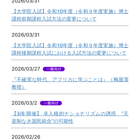
2026/03/31
【大学院入試】令和10年度（令和９年度実施）博士
課程前期課程入試方法の変更について
2026/03/31
【大学院入試】令和10年度（令和９年度実施）博士
課程後期課程入試における入試方法の変更について
2026/03/27
『不確実な時代、アフリカに学ぶことは』（梅屋潔
教授）
2026/03/2
【3/6 開催】 非人格的ナショナリズムの誘惑 ”天
皇制なき国民統合”の可能性
2026/02/26