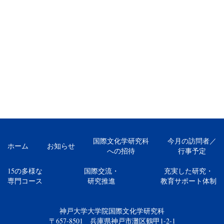
国際文化学研究科
今月の訪問者／
ホーム
お知らせ
への招待
行事予定
15の多様な
国際交流・
充実した研究・
専門コース
研究推進
教育サポート体制
神戸大学大学院国際文化学研究科
〒657-8501 兵庫県神戸市灘区鶴甲1-2-1