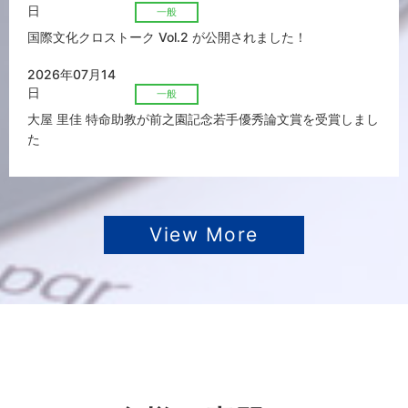
日
一般
国際文化クロストーク Vol.2 が公開されました！
2026年07月14
日
一般
大屋 里佳 特命助教が前之園記念若手優秀論文賞を受賞しまし
た
View More