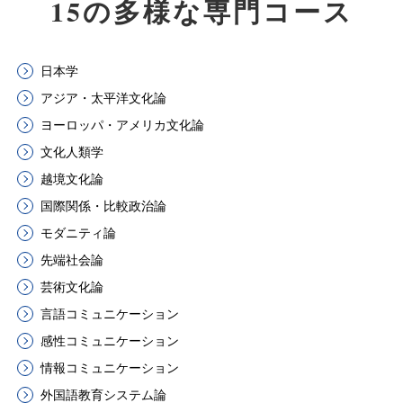
15の多様な専門コース
日本学
アジア・太平洋文化論
ヨーロッパ・アメリカ文化論
文化人類学
越境文化論
国際関係・比較政治論
モダニティ論
先端社会論
芸術文化論
言語コミュニケーション
感性コミュニケーション
情報コミュニケーション
外国語教育システム論